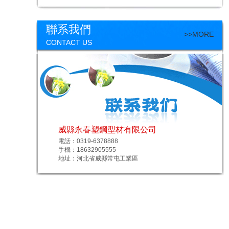
聯系我們
>>MORE
CONTACT US
威縣永春塑鋼型材有限公司
電話：0319-6378888
手機：18632905555
地址：河北省威縣常屯工業區