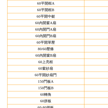
60平開框A
60平開框B
60平開中梃
60內開窗A扇
60內開門A扇
60內開門B扇
60平開單壓
80/60壓條
60內開窗B扇
60上亮框
60窗紗扇
60平開紗扇門
150門板A
150門板B
60轉角
60拼板
60-80拼板